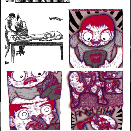
web:
instagram.com/rudolfodasilva