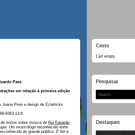
Cesto
Cart empty
Pesquisar
duardo Paes
strações em relação à primeira edição
4
 Joana Pires e design de Ecletricks
89-8363-13-8
Destaques
 de textos sobre música de
Rui Eduardo
ugal. Um musicólogo reconhecido entre
sconhecido do grande público. É fiel à