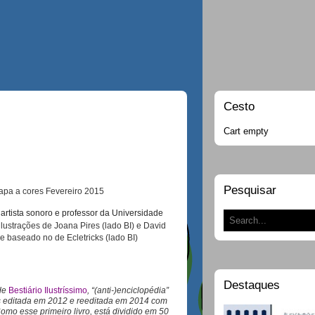
Cesto
Cart empty
Pesquisar
capa a cores Fevereiro 2015
 artista sonoro e professor da Universidade
 ilustrações de Joana Pires (lado BI) e David
 baseado no de Ecletricks (lado BI)
Destaques
de
Bestiário Ilustríssimo
, “(anti-)enciclopédia”
as editada em 2012 e reeditada em 2014 com
omo esse primeiro livro, está dividido em 50