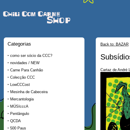
Chili Com Carne
Shop
Categorias
Back to: BAZAR
Subsídio
como ser sócio da CCC?
novidades / NEW
Cartaz de André L
Carne Para Canhão
Colecção CCC
LowCCCost
Mesinha de Cabeceira
Mercantologia
MÚSIcccA
Pentângulo
QCDA
500 Paus