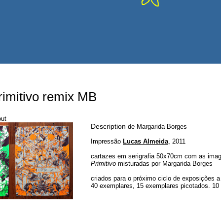
rimitivo remix MB
out
Description
de Margarida Borges
Impressão
Lucas Almeida
, 2011
cartazes em serigrafia 50x70cm com as ima
Primitivo
misturadas por Margarida Borges
criados para o próximo ciclo de exposições a 
40 exemplares, 15 exemplares picotados. 10 