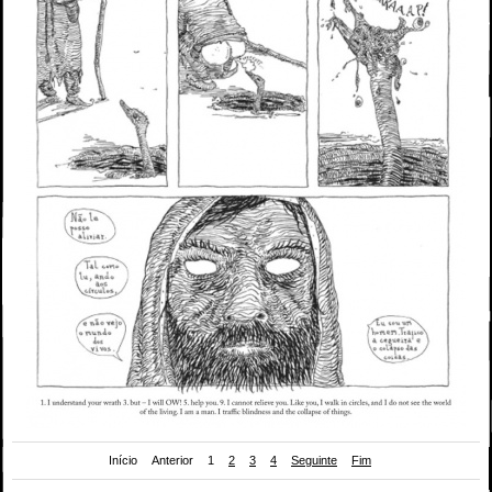
Início
Anterior
1
2
3
4
Seguinte
Fim