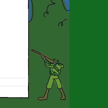
tre 2001 e 2010"