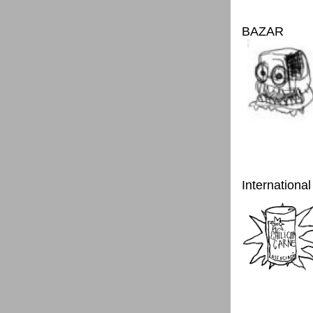
BAZAR
International