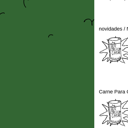
novidades /
Carne Para