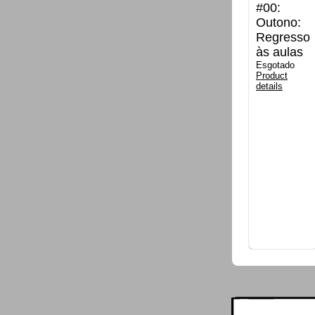
#00:
Outono:
Regresso
às aulas
Esgotado
Product
details