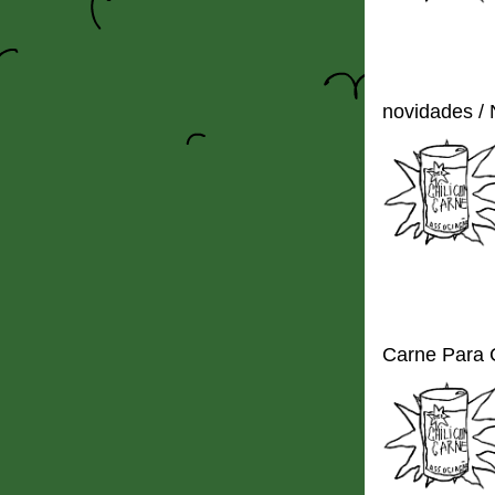
novidades /
Carne Para