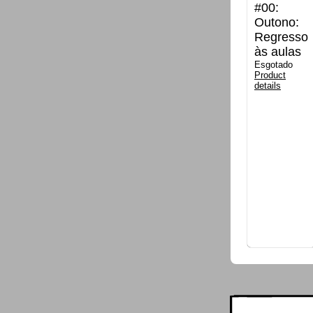
#00:
Outono:
Regresso
às aulas
Esgotado
Product
details