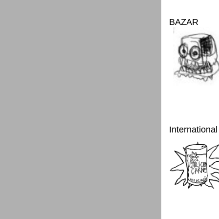
BAZAR
International