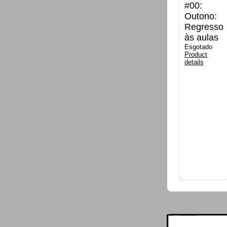
#00:
Outono:
Regresso
às aulas
Esgotado
Product
details