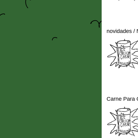
novidades /
Carne Para