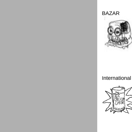
BAZAR
International