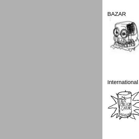
BAZAR
International