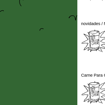
novidades /
Carne Para