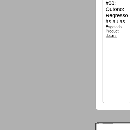
#00:
Outono:
Regresso
às aulas
Esgotado
Product
details