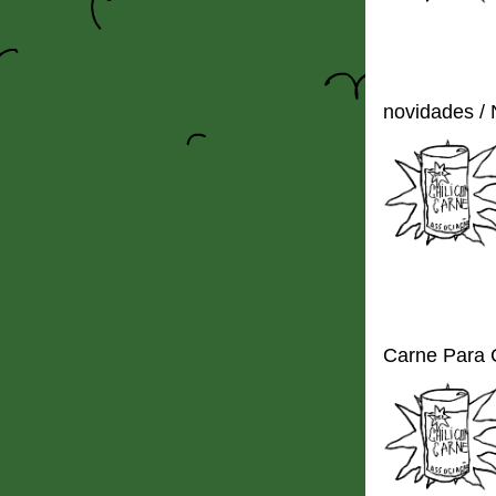
novidades /
Carne Para