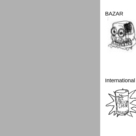
BAZAR
International