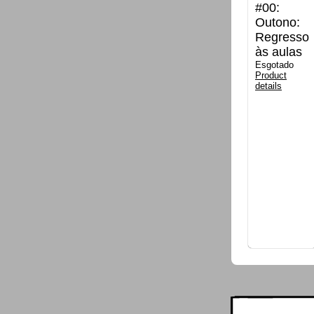
#00:
Outono:
Regresso
às aulas
Esgotado
Product
details