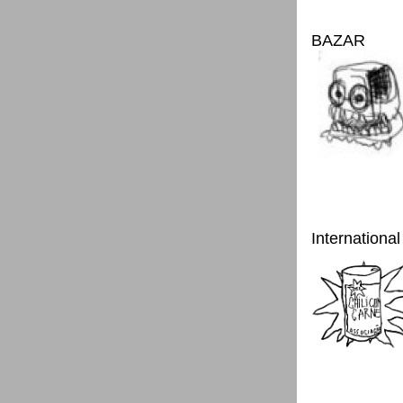
BAZAR
International