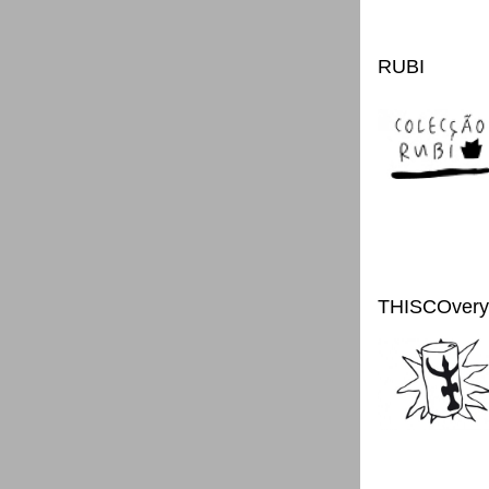
RUBI
THISCOvery