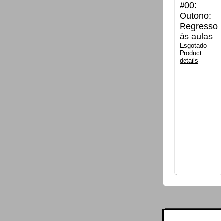
#00:
Outono:
Regresso
às aulas
Esgotado
Product
details