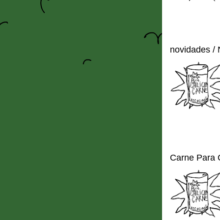
novidades /
Carne Para