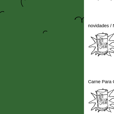
novidades /
Carne Para