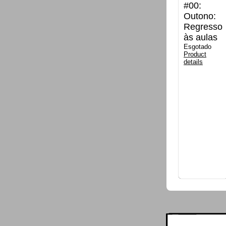
#00:
Outono:
Regresso
às aulas
Esgotado
Product
details