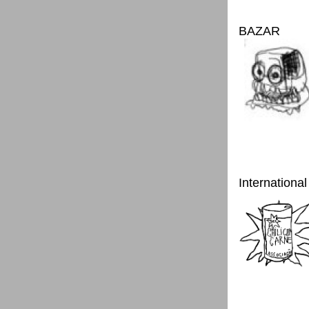
BAZAR
International