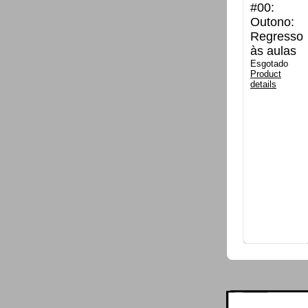
#00:
Outono:
Regresso
às aulas
Esgotado
Product
details