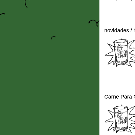
novidades /
Carne Para