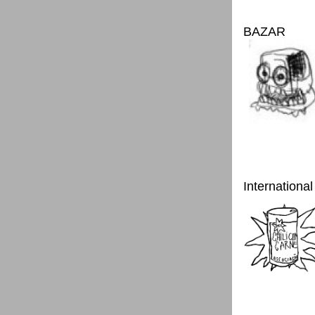
BAZAR
International