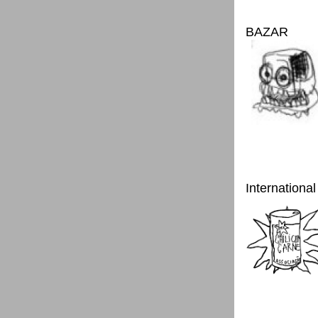
BAZAR
International