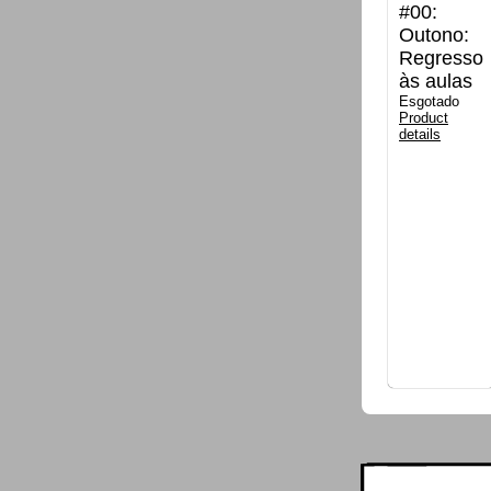
#00:
Outono:
Regresso
às aulas
Esgotado
Product
details