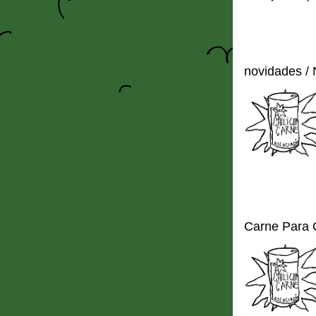
novidades /
Carne Para