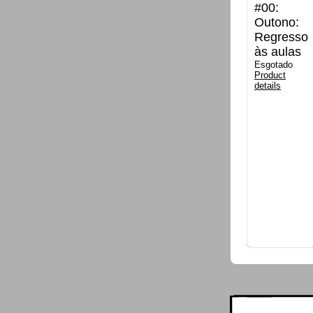
#00:
Outono:
Regresso
às aulas
Esgotado
Product
details