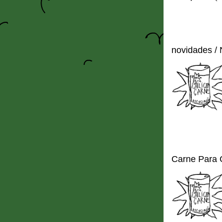
novidades /
Carne Para