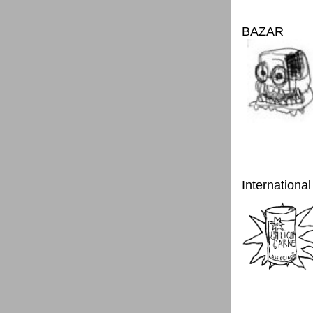
BAZAR
International