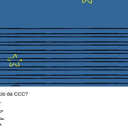
cio da CCC?