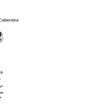
Cabeceira
ia