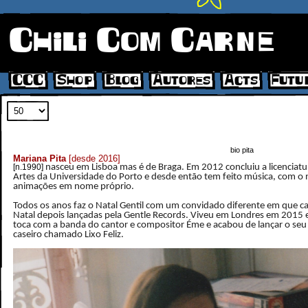
Chili Com Carne
CCC
Shop
Blog
Autores
Acts
Futu
bio pita
Mariana Pita
[desde 2016]
[n.1990]
nasceu em Lisboa mas é de Braga. Em 2012 concluiu a licenciatur
Artes da Universidade do Porto e desde então tem feito música, com o
animações em nome próprio.
Todos os anos faz o Natal Gentil com um convidado diferente em que
Natal depois lançadas pela Gentle Records. Viveu em Londres em 2015 
toca com a banda do cantor e compositor Éme e acabou de lançar o seu
caseiro chamado Lixo Feliz.