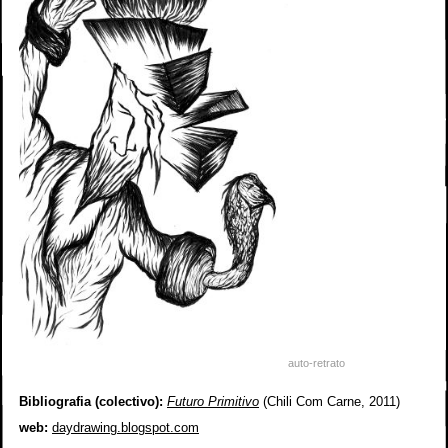
auto-retrato
Bibliografia (colectivo):
Futuro Primitivo
(Chili Com Carne, 2011)
web:
daydrawing.blogspot.com