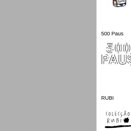
500 Paus
RUBI