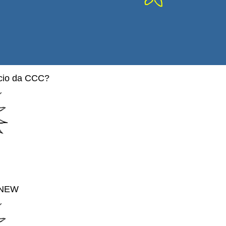
cio da CCC?
 NEW