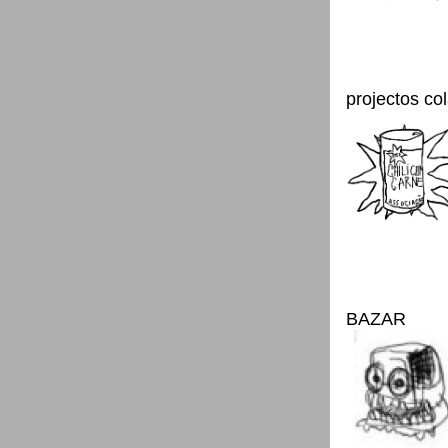
projectos co
BAZAR