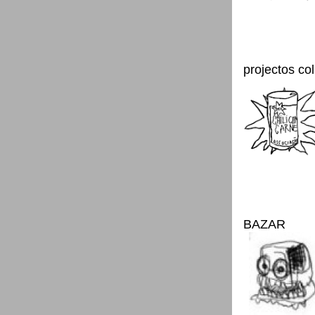
projectos co
BAZAR