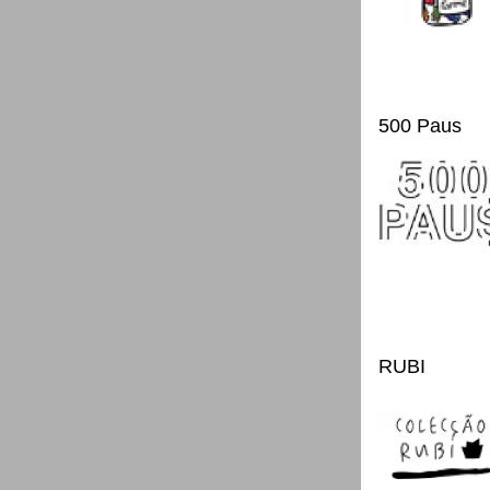
500 Paus
RUBI